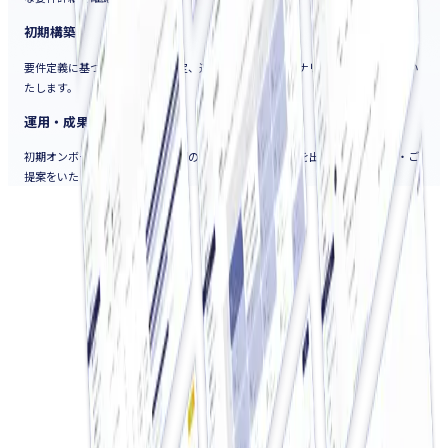
初期構築
要件定義に基づき、初期画面設定、連携データ設定、シナリオ作成などを実施い
たします。
運用・成果創出
初期オンボーディングから中長期の伴走支援まで、効果を出すためのご支援・ご
提案をいたします。
AIで売上・利益を
最大化しましょう
お急ぎの方はお電話で