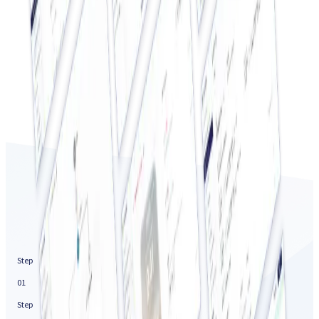
詳しく見る
データ・システム
アプリ接客
詳しく見る
Step
01
Step