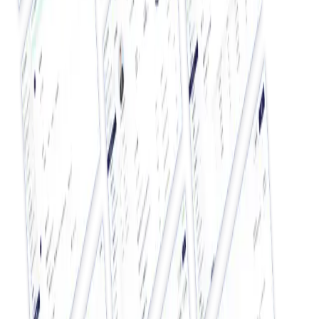
データ・システム
CDP・データプラットフォーム
詳しく見る
データ・システム
マーケティングオートメーション（MA）