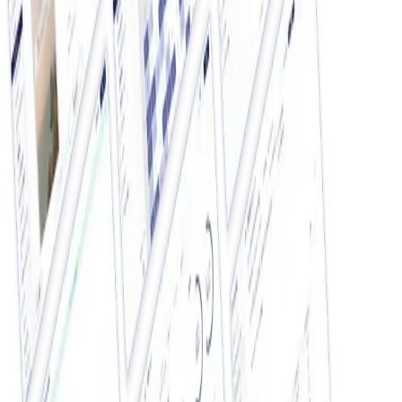
お急ぎの場合は
ご用件をお伝え頂ければ、担当者より折り返し致します。